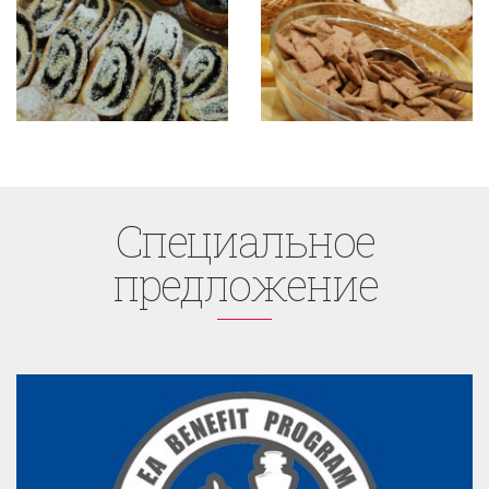
Cпециaльное
предложение