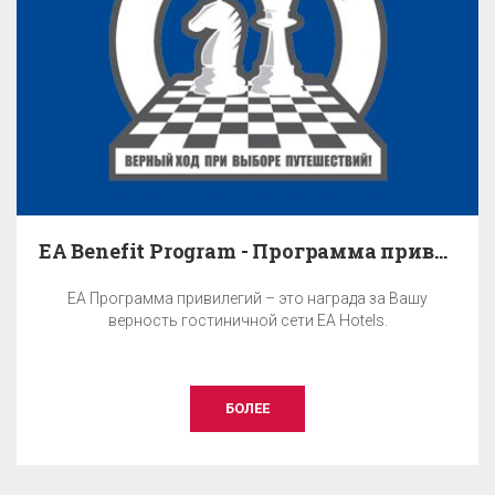
EA Benefit Program - Программа привилегий
EA Программа привилегий – это награда за Вашу
верность гостиничной сети EA Hotels.
БОЛЕЕ