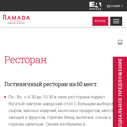
pусский
Togg
БРОНЬ
navig
Ресторан
CПЕЦИAЛЬНОЕ ПРЕДЛОЖЕНИЕ
Гостиничный ресторан на
60 мест
.
Пн - Вс: с 6.30 до 10.30 в зале ресторана подают
богатый завтрак шведский стол с большим выбором
сыров, мясных изделий, молочных продуктов, мюсли,
овощей и фруктов, горячих блюд, выпечки, соков и
горячих напитков. Своим изобилием и