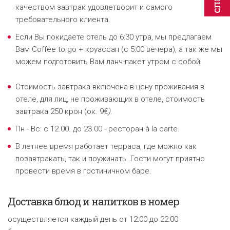
качеством завтрак удовлетворит и самого
требовательного клиента.
Если Вы покидаете отель до 6:30 утра, мы предлагаем
Вам Coffee to go + круассан (с 5:00 вечера), а так же мы
можем подготовить Вам ланч-пакет утром с собой.
Стоимость завтрака включена в цену проживания в
отеле, для лиц, не проживающих в отеле, стоимость
завтрака 250 крон
(
ок. 9
€
)
.
Пн - Вс: c 12.00. до 23.00 - ресторан à la carte.
В летнее время работает терраса, где можно как
позавтракать, так и поужинать. Гости могут приятно
провести время в гостиничном баре.
Доставка блюд и напитков
в номер
осуществляется каждый день от 12:00 до 22:00