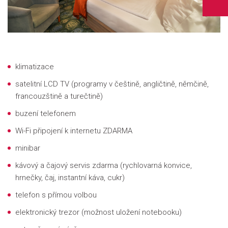
klimatizace
satelitní LCD TV (programy v češtině, angličtině, němčině,
francouzštině a turečtině)
buzení telefonem
Wi-Fi připojení k internetu ZDARMA
minibar
kávový a čajový servis zdarma (rychlovarná konvice,
hrnečky, čaj, instantní káva, cukr)
telefon s přímou volbou
elektronický trezor (možnost uložení notebooku)