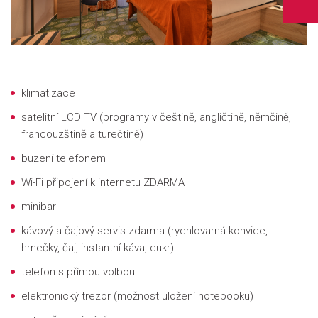
klimatizace
satelitní LCD TV (programy v češtině, angličtině, němčině,
francouzštině a turečtině)
buzení telefonem
Wi-Fi připojení k internetu ZDARMA
minibar
kávový a čajový servis zdarma (rychlovarná konvice,
hrnečky, čaj, instantní káva, cukr)
telefon s přímou volbou
elektronický trezor (možnost uložení notebooku)