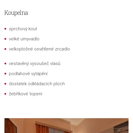
Koupelna
sprchový kout
velké umyvadlo
velkoplošné osvětlené zrcadlo
vestavěný vysoušeč vlasů
podlahové vytápění
dostatek odkládacích ploch
žebříkové topení