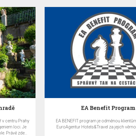
EA Benefit Program
EA BENEFIT program je odměnou klientům společnosti
EuroAgentur Hotels&Travel za jejich věrnost EA Hotels.