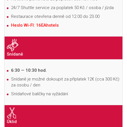
24/7 Shuttle service za poplatek 50 Kč / osoba / jízda
Restaurace otevřena denně od 12.00 do 23.00
Heslo Wi-FI: 16EAhotels
Snídaně
6:30 — 10:30 hod.
S
nídaně je možné dokoupit za příplatek 12€ (cca 300 Kč)
za osobu / den
Snídaňové balíčky na vyžádání
Úklid