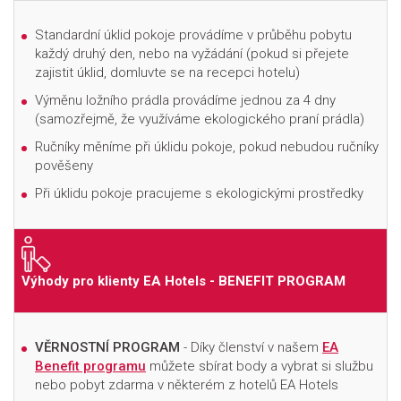
Standardní úklid pokoje provádíme v průběhu pobytu
každý druhý den, nebo na vyžádání (pokud si přejete
zajistit úklid, domluvte se na recepci hotelu)
Výměnu ložního prádla provádíme jednou za 4 dny
(samozřejmě, že využíváme ekologického praní prádla)
Ručníky měníme při úklidu pokoje, pokud nebudou ručníky
pověšeny
Při úklidu pokoje pracujeme s ekologickými prostředky
Výhody pro klienty EA Hotels - BENEFIT PROGRAM
VĚRNOSTNÍ PROGRAM
- Díky členství v našem
EA
Benefit programu
můžete sbírat body a vybrat si službu
nebo pobyt zdarma v některém z hotelů EA Hotels