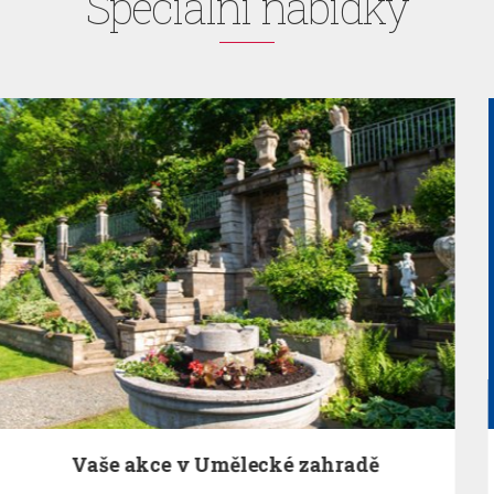
Speciální nabídky
radě
EA Benefit Program