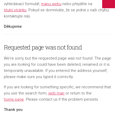
vyhledávací formulář,
mapu webu
nebo přejděte na
titulní stránku
. Pokud se domníváte, že se jedná o naši chybu,
kontaktujte nás.
Děkujeme
Requested page was not found
We're sorry, but the requested page was not found. The page
you are looking for could have been deleted, renamed or it is
temporarily unavailable. If you entered the address yourself,
please make sure you typed it correctly.
If you are looking for something specific, we recommend that
you use the search form,
web map
or return to the
home page
. Please contact us if the problem persists.
Thank you