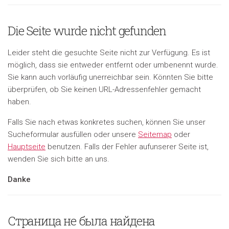
Die Seite wurde nicht gefunden
Leider steht die gesuchte Seite nicht zur Verfügung. Es ist
möglich, dass sie entweder entfernt oder umbenennt wurde.
Sie kann auch vorläufig unerreichbar sein. Könnten Sie bitte
überprüfen, ob Sie keinen URL-Adressenfehler gemacht
haben.
Falls Sie nach etwas konkretes suchen, können Sie unser
Sucheformular ausfüllen oder unsere
Seitemap
oder
Hauptseite
benutzen. Falls der Fehler aufunserer Seite ist,
wenden Sie sich bitte an uns.
Danke
Страница не была найдена