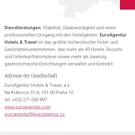
Dienstleistungen
, Stabilität, Glaubwürdigkeit und einen
professionellen Umgang mit den Hotelgästen.
EuroAgentur
Hotels & Travel
ist das größte tschechische Hotel- und
Gaststättenunternehmen, das mehr als 40 Hotels, Resorts
und Unterkunftskomplexe sowie mehr als zwanzig
gastronomische Einrichtungen verwaltet und betreibt.
Adresse der Gesellschaft
EuroAgentur Hotels & Travel, a.s.
Na Královce 31/4, 101 00 Praha 10
tel: +420 271 090 897
www.euroagentur.com
euroagentur@euroagentur.cz