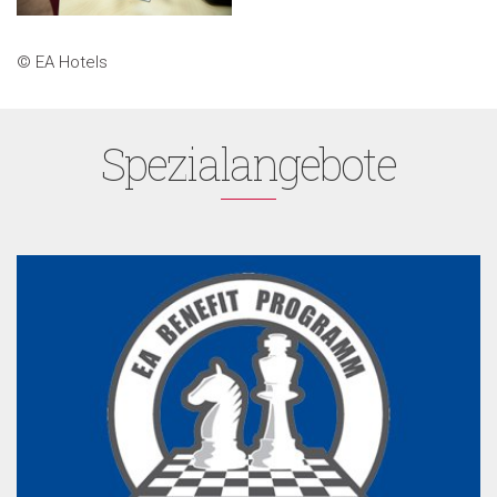
© EA Hotels
Spezialangebote