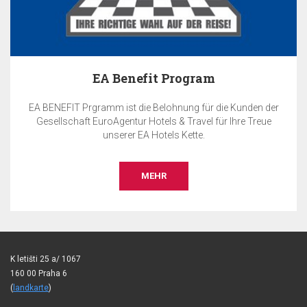
EA Benefit Program
EA BENEFIT Prgramm ist die Belohnung für die Kunden der
Gesellschaft EuroAgentur Hotels & Travel für Ihre Treue
unserer EA Hotels Kette.
MEHR
K letišti 25 a/ 1067
160 00 Praha 6
(
landkarte
)