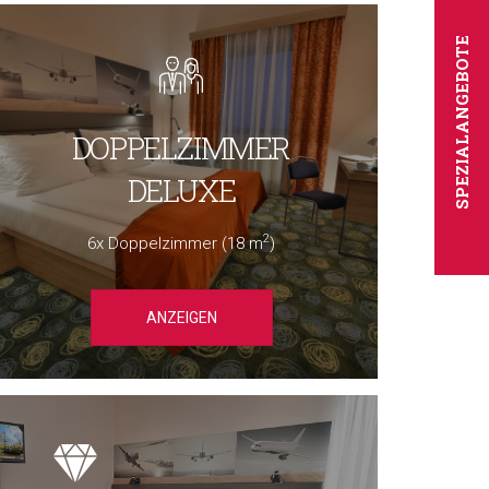
SPEZIALANGEBOTE
DOPPELZIMMER
DELUXE
2
6x Doppelzimmer (18 m
)
ANZEIGEN