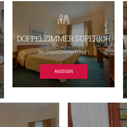
DOPPELZIMMER SUPERIOR
2
36x Doppelzimmer (18 m
)
ANZEIGEN