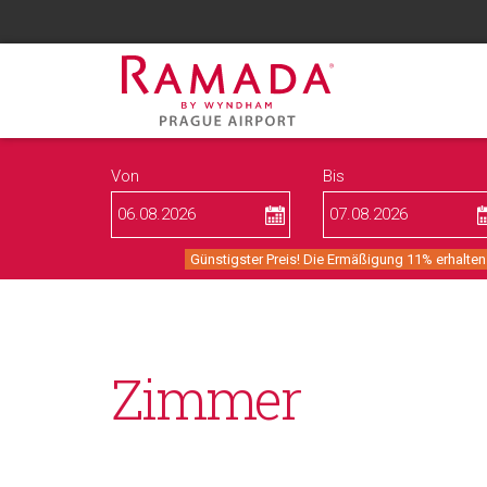
Von
Bis
Günstigster Preis! Die Ermäßigung 11% erhalten
Zimmer