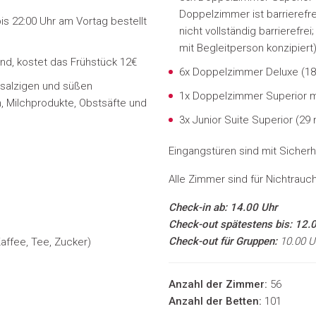
Doppelzimmer ist barrierefre
s 22:00 Uhr am Vortag bestellt
nicht vollständig barrierefre
mit Begleitperson konzipiert
ind, kostet das Frühstück 12€
6x Doppelzimmer Deluxe
(1
 salzigen und süßen
1x Doppelzimmer Superior mi
, Milchprodukte, Obstsäfte und
3x Junior Suite Superior (29
Eingangstüren sind mit Sicherh
Alle Zimmer sind für Nichtrauch
Check-in ab: 14.00 Uhr
Check-out spätestens bis: 12.
Check-out für Gruppen:
10.00 U
affee, Tee, Zucker)
Anzahl der Zimmer:
56
Anzahl der Betten:
101