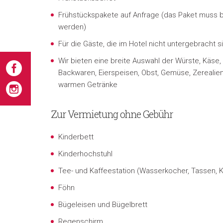
Frühstückspakete auf Anfrage (das Paket muss bi
werden)
Für die Gäste, die im Hotel nicht untergebracht s
Wir bieten eine breite Auswahl der Würste, Käse,
Backwaren, Eierspeisen, Obst, Gemüse, Zerealien
warmen Getränke
Zur Vermietung ohne Gebühr
Kinderbett
Kinderhochstuhl
Tee- und Kaffeestation (Wasserkocher, Tassen, K
Föhn
Bügeleisen und Bügelbrett
Regenschirm