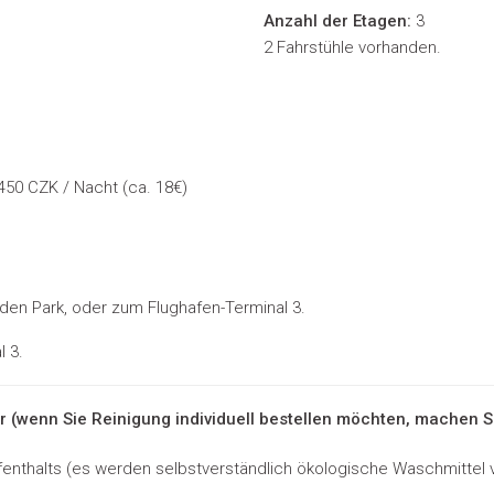
Anzahl der Etagen:
3
2 Fahrstühle vorhanden.
450 CZK / Nacht (ca. 18€)
den Park, oder zum Flughafen-Terminal 3.
l 3.
(wenn Sie Reinigung individuell bestellen möchten, machen Si
fenthalts (es werden selbstverständlich ökologische Waschmittel