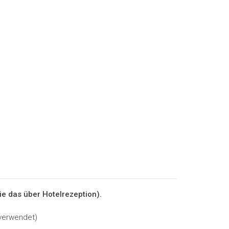
e das über Hotelrezeption).
 verwendet)