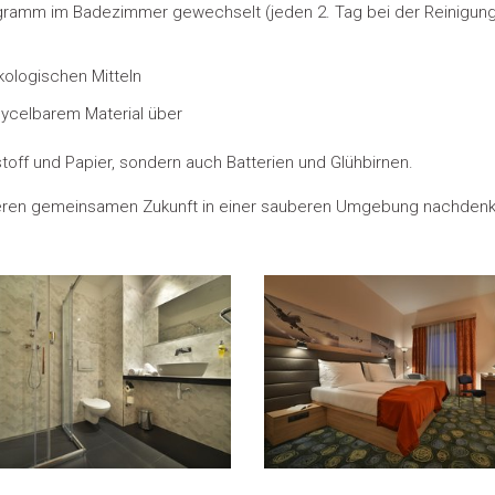
amm im Badezimmer gewechselt (jeden 2. Tag bei der Reinigung
kologischen Mitteln
ycelbarem Material über
ststoff und Papier, sondern auch Batterien und Glühbirnen.
seren gemeinsamen Zukunft in einer sauberen Umgebung nachdenk