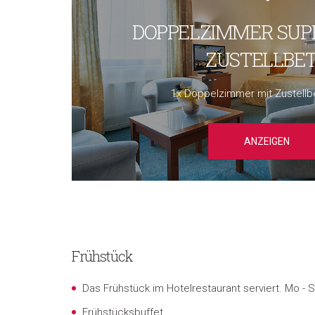
DOPPELZIMMER SUP
ZUSTELLBE
1x Doppelzimmer mit Zustellb
ANZEIGEN
Frühstück
Das Frühstück im Hotelrestaurant serviert. Mo - S
Frühstücksbuffet