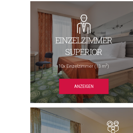
EINZELZIMMER
SUPERIOR
2
10x Einzelzimmer (13 m
)
ANZEIGEN