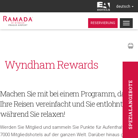
deutsch
Togg
RESERVIERUNG
navig
Wyndham Rewards
SPEZIALANGEBOTE
Machen Sie mit bei einem Programm, das
Ihre Reisen vereinfacht und Sie entlohnt,
während Sie relaxen!
Werden Sie Mitglied und sammeln Sie Punkte für Aufenthalte in
7000 Mitgliedshotels auf der ganzen Welt. Darüber hinaus gibt es